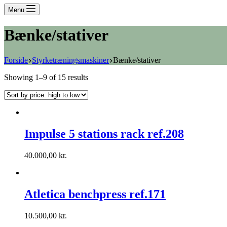
Menu
Bænke/stativer
Forside
Styrketræningsmaskiner
Bænke/stativer
Showing 1–9 of 15 results
Impulse 5 stations rack ref.208
40.000,00
kr.
Atletica benchpress ref.171
10.500,00
kr.