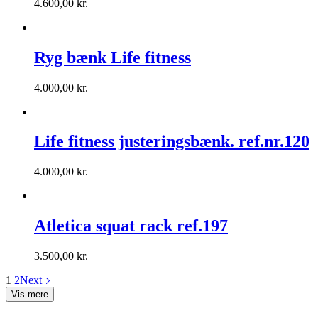
4.600,00
kr.
Ryg bænk Life fitness
4.000,00
kr.
Life fitness justeringsbænk. ref.nr.120
4.000,00
kr.
Atletica squat rack ref.197
3.500,00
kr.
1
2
Next
Vis mere