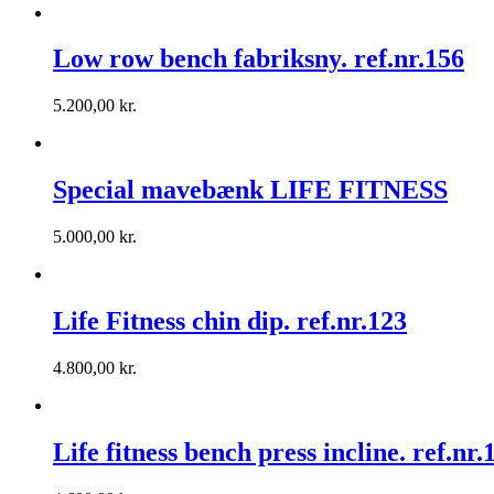
Low row bench fabriksny. ref.nr.156
5.200,00
kr.
Special mavebænk LIFE FITNESS
5.000,00
kr.
Life Fitness chin dip. ref.nr.123
4.800,00
kr.
Life fitness bench press incline. ref.nr.