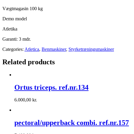
Vægtmagasin 100 kg
Demo model
Atletika
Garanti: 3 mdr.
Categories:
Atletica
,
Benmaskiner
,
Styrketræningsmaskiner
Related products
Ortus triceps. ref.nr.134
6.000,00
kr.
pectoral/upperback combi. ref.nr.157