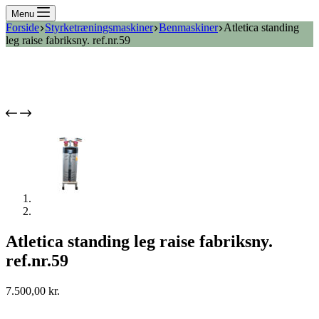
Menu
Forside
Styrketræningsmaskiner
Benmaskiner
Atletica standing
leg raise fabriksny. ref.nr.59
Atletica standing leg raise fabriksny.
ref.nr.59
7.500,00
kr.