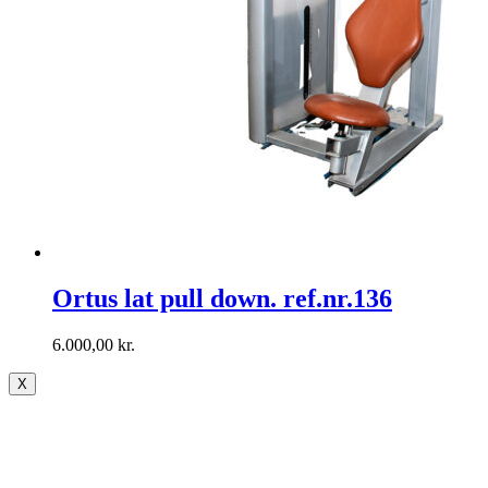
Ortus lat pull down. ref.nr.136
6.000,00
kr.
X