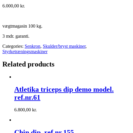
6.000,00
kr.
vægtmagasin 100 kg.
3 mdr. garanti.
Categories:
Senkron
,
Skulder/bryst maskiner
,
Styrketræningsmaskiner
Related products
Atletika triceps dip demo model.
ref.nr.61
6.800,00
kr.
Chin dip. ref.nr.155