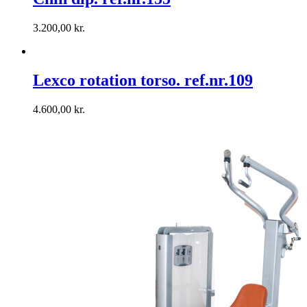
3.200,00
kr.
Lexco rotation torso. ref.nr.109
4.600,00
kr.