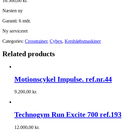
16.500,00
kr.
Næsten ny
Garanti: 6 mdr.
Ny serviceret
Categories:
Crosstrainer
,
Cybex
,
Kredsløbsmaskiner
Related products
Motionscykel Impulse. ref.nr.44
9.200,00
kr.
Technogym Run Excite 700 ref.193
12.000,00
kr.