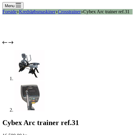
Menu
Forside
Kredsløbsmaskiner
Crosstrainer
Cybex Arc trainer ref.31
Cybex Arc trainer ref.31