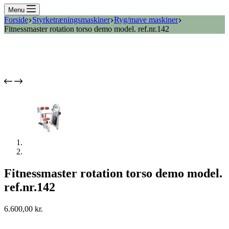
Menu
Forside
Styrketræningsmaskiner
Ryg/mave maskiner
Fitnessmaster rotation torso demo model. ref.nr.142
Fitnessmaster rotation torso demo model.
ref.nr.142
6.600,00
kr.