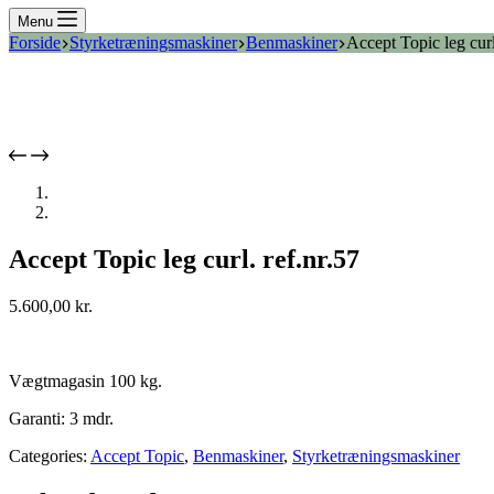
Menu
Forside
Styrketræningsmaskiner
Benmaskiner
Accept Topic leg curl
Accept Topic leg curl. ref.nr.57
5.600,00
kr.
Vægtmagasin 100 kg.
Garanti: 3 mdr.
Categories:
Accept Topic
,
Benmaskiner
,
Styrketræningsmaskiner