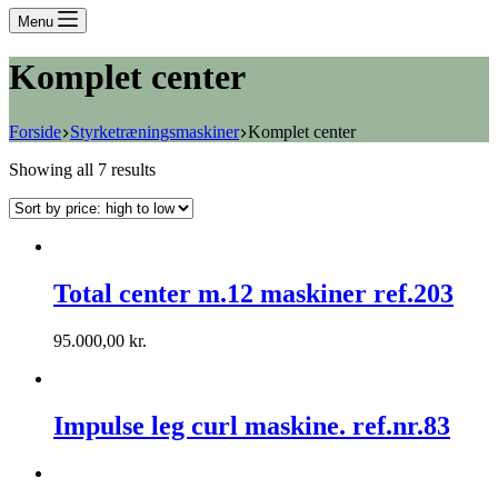
Menu
Komplet center
Forside
Styrketræningsmaskiner
Komplet center
Showing all 7 results
Total center m.12 maskiner ref.203
95.000,00
kr.
Impulse leg curl maskine. ref.nr.83